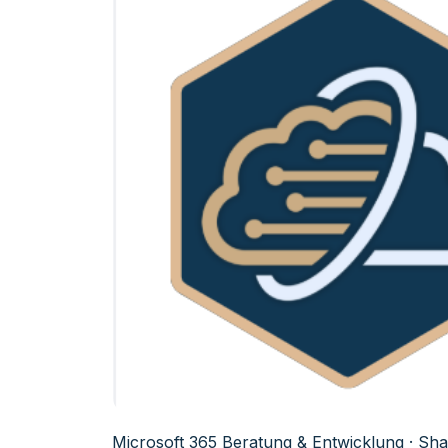
Microsoft 365 Beratung & Entwicklung · Shar