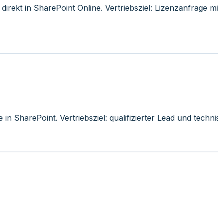
irekt in SharePoint Online. Vertriebsziel: Lizenzanfrage m
n SharePoint. Vertriebsziel: qualifizierter Lead und techn