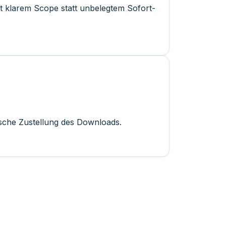
it klarem Scope statt unbelegtem Sofort-
ische Zustellung des Downloads.