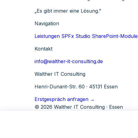
„Es gibt immer eine Lösung."
Navigation
Leistungen
SPFx Studio
SharePoint-Module
Kontakt
info@walther-it-consulting.de
Walther IT Consulting
Henri-Dunant-Str. 60 · 45131 Essen
Erstgespräch anfragen →
© 2026 Walther IT Consulting · Essen
Microsoft 365
Tools