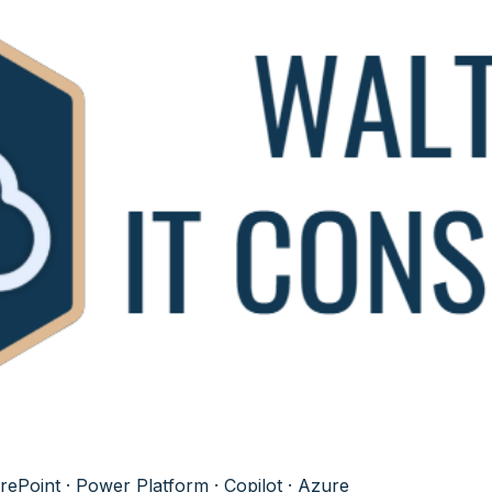
ePoint · Power Platform · Copilot · Azure