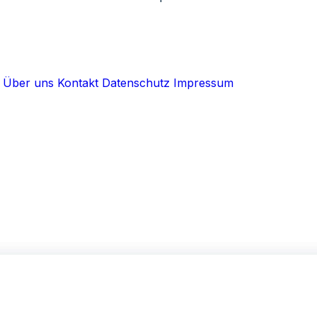
Über uns
Kontakt
Datenschutz
Impressum
Walther IT Consulting