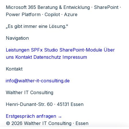
Microsoft 365 Beratung & Entwicklung · SharePoint ·
Power Platform · Copilot · Azure
„Es gibt immer eine Lösung."
Navigation
Leistungen
SPFx Studio
SharePoint-Module
Über
uns
Kontakt
Datenschutz
Impressum
Kontakt
info@walther-it-consulting.de
Walther IT Consulting
Henri-Dunant-Str. 60 · 45131 Essen
Erstgespräch anfragen →
© 2026 Walther IT Consulting · Essen