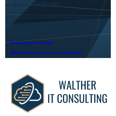
anderes sie findet.
Wir analysieren eure M365-Sicherheitslage und
zeigen euch konkret, wo ihr exponiert seid –
kostenlos, ohne Verpflichtung.
Erstgespräch anfragen
M365 Governance & Security Baseline