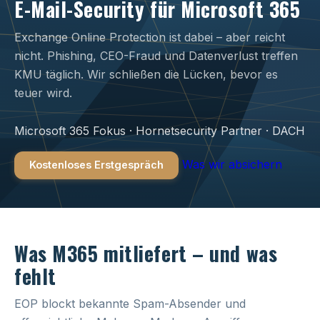
E-Mail-Security für Microsoft 365
Exchange Online Protection ist dabei – aber reicht
nicht. Phishing, CEO-Fraud und Datenverlust treffen
KMU täglich. Wir schließen die Lücken, bevor es
teuer wird.
Microsoft 365 Fokus · Hornetsecurity Partner · DACH
Was wir absichern
Kostenloses Erstgespräch
Was M365 mitliefert – und was
fehlt
EOP blockt bekannte Spam-Absender und