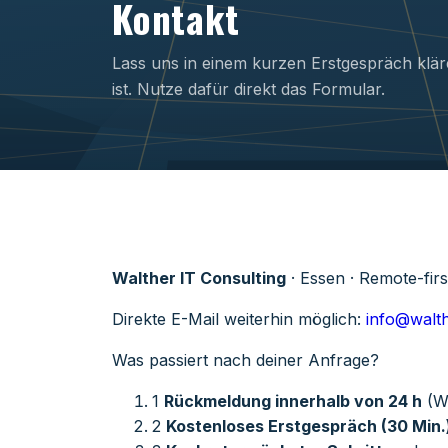
Kontakt
Lass uns in einem kurzen Erstgespräch kläre
ist. Nutze dafür direkt das Formular.
Walther IT Consulting
· Essen · Remote-fir
Direkte E-Mail weiterhin möglich:
info@walth
Was passiert nach deiner Anfrage?
1
Rückmeldung innerhalb von 24 h
(We
2
Kostenloses Erstgespräch (30 Min.