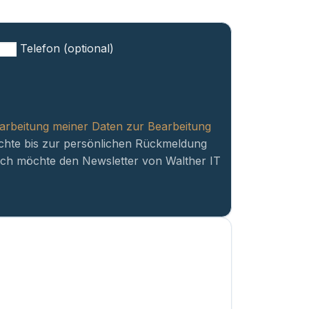
Telefon (optional)
rarbeitung meiner Daten zur Bearbeitung
chte bis zur persönlichen Rückmeldung
Ich möchte den Newsletter von Walther IT