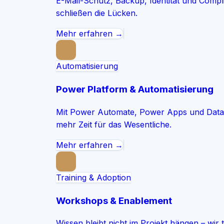
E-Mail-Schutz, Backup, Identität und Compl
schließen die Lücken.
Mehr erfahren →
Automatisierung
Power Platform & Automatisierung
Mit Power Automate, Power Apps und Datave
mehr Zeit für das Wesentliche.
Mehr erfahren →
Training & Adoption
Workshops & Enablement
Wissen bleibt nicht im Projekt hängen – wir