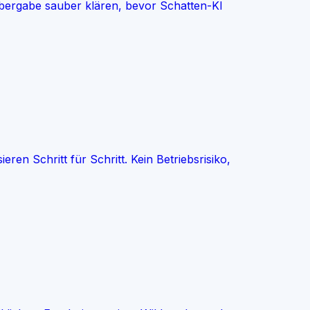
bergabe sauber klären, bevor Schatten-KI
en Schritt für Schritt. Kein Betriebsrisiko,