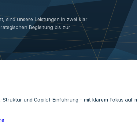
st, sind unsere Leistungen in zwei klar
trategischen Begleitung bis zur
t-Struktur und Copilot-Einführung – mit klarem Fokus auf 
ne