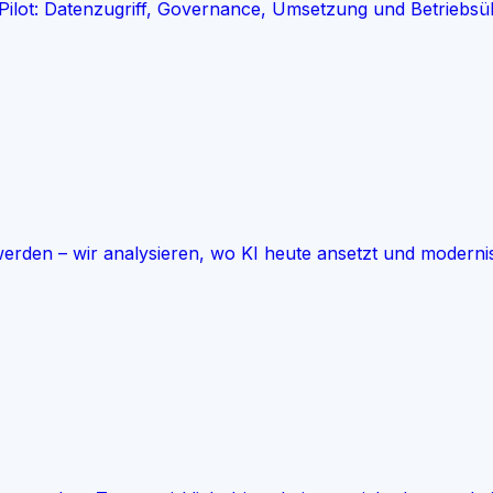
ilot: Datenzugriff, Governance, Umsetzung und Betriebsü
den – wir analysieren, wo KI heute ansetzt und modernisier