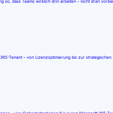
 so, dass Teams wirklich drin arbeiten – nicht dran vorbe
 365-Tenant – von Lizenzoptimierung bis zur strategische