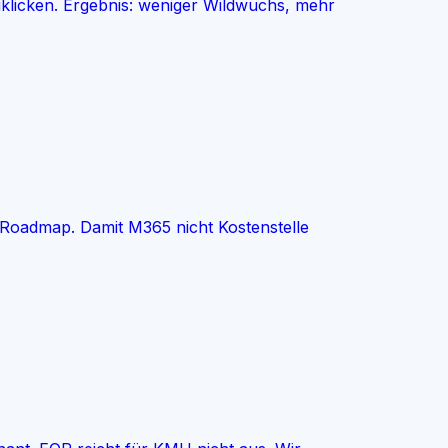
iklicken. Ergebnis: weniger Wildwuchs, mehr
n Roadmap. Damit M365 nicht Kostenstelle