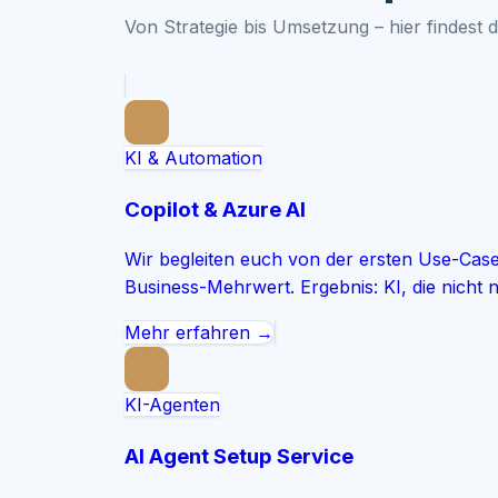
Von Strategie bis Umsetzung – hier findest d
KI & Automation
Copilot & Azure AI
Wir begleiten euch von der ersten Use-Cas
Business-Mehrwert. Ergebnis: KI, die nicht n
Mehr erfahren →
KI-Agenten
AI Agent Setup Service