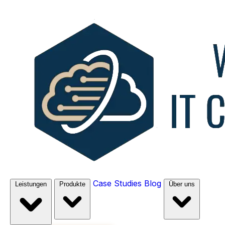
Case Studies
Blog
Leistungen
Produkte
Über uns