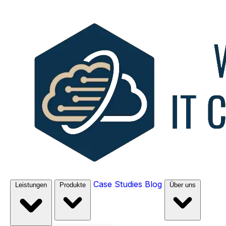
Case Studies
Blog
Leistungen
Produkte
Über uns