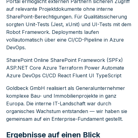
Portal ermöglicht externen Partnern sicheren Zugriff
auf relevante Projektdokumente ohne interne
SharePoint-Berechtigungen. Für Qualitätssicherung
sorgten Unit-Tests (Jest, xUnit) und UI-Tests mit dem
Robot Framework. Deployments laufen
vollautomatisch über eine CI/CD-Pipeline in Azure
DevOps.
SharePoint Online
SharePoint Framework (SPFx)
ASP.NET Core
Azure
Terraform
Power Automate
Azure DevOps CI/CD
React
Fluent UI
TypeScript
Goldbeck GmbH realisiert als Generalunternehmer
komplexe Bau- und Immobilienprojekte in ganz
Europa. Die interne IT-Landschaft war durch
organisches Wachstum entstanden — wir haben sie
gemeinsam auf ein Enterprise-Fundament gestellt.
Ergebnisse auf einen Blick