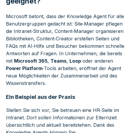
geeignet?
Microsoft betont, dass der Knowledge Agent für alle
Benutzergruppen gedacht ist: Site‑Manager pflegen
die Intranet‑Struktur, Content‑Manager organisieren
Bibliotheken, Content‑Creator erstellen Seiten und
FAQs mit AI‑Hilfe und Besucher bekommen schnelle
Antworten auf Fragen. In Unternehmen, die bereits
mit
Microsoft 365
,
Teams
,
Loop
oder anderen
Power Platform
‑Tools arbeiten, eröffnet der Agent
neue Möglichkeiten der Zusammenarbeit und des
Wissenstransfers.
Ein Beispiel aus der Praxis
Stellen Sie sich vor, Sie betreuen eine HR‑Seite im
Intranet. Dort sollen Informationen zur Elternzeit
übersichtlich und aktuell bereitstehen. Dank des
Knowledge Agents können Sie: