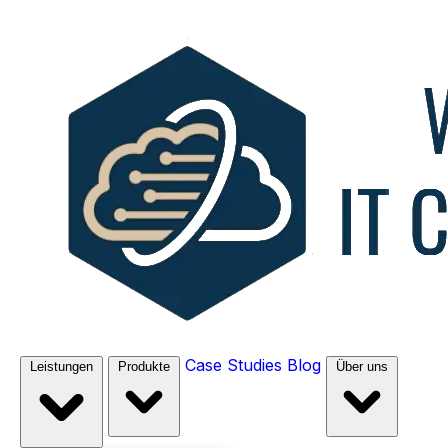
Case Studies
Blog
Leistungen
Produkte
Über uns