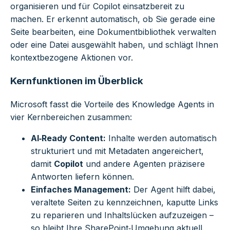
organisieren und für Copilot einsatzbereit zu
machen. Er erkennt automatisch, ob Sie gerade eine
Seite bearbeiten, eine Dokumentbibliothek verwalten
oder eine Datei ausgewählt haben, und schlägt Ihnen
kontextbezogene Aktionen vor.
Kernfunktionen im Überblick
Microsoft fasst die Vorteile des Knowledge Agents in
vier Kernbereichen zusammen:
AI‑Ready Content:
Inhalte werden automatisch
strukturiert und mit Metadaten angereichert,
damit
Copilot
und andere Agenten präzisere
Antworten liefern können.
Einfaches Management:
Der Agent hilft dabei,
veraltete Seiten zu kennzeichnen, kaputte Links
zu reparieren und Inhaltslücken aufzuzeigen –
so bleibt Ihre SharePoint‑Umgebung aktuell.