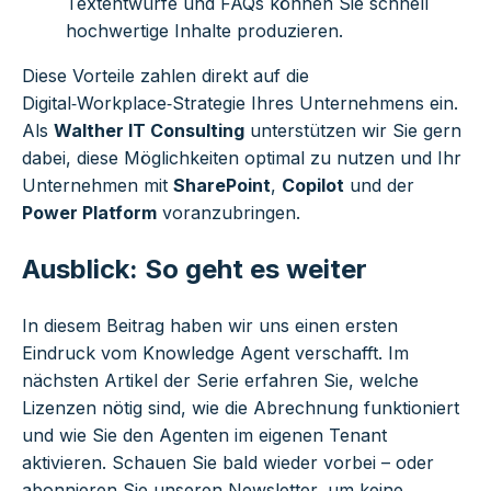
Textentwürfe und FAQs können Sie schnell
hochwertige Inhalte produzieren.
Diese Vorteile zahlen direkt auf die
Digital‑Workplace‑Strategie Ihres Unternehmens ein.
Als
Walther IT Consulting
unterstützen wir Sie gern
dabei, diese Möglichkeiten optimal zu nutzen und Ihr
Unternehmen mit
SharePoint
,
Copilot
und der
Power Platform
voranzubringen.
Ausblick: So geht es weiter
In diesem Beitrag haben wir uns einen ersten
Eindruck vom Knowledge Agent verschafft. Im
nächsten Artikel der Serie erfahren Sie, welche
Lizenzen nötig sind, wie die Abrechnung funktioniert
und wie Sie den Agenten im eigenen Tenant
aktivieren. Schauen Sie bald wieder vorbei – oder
abonnieren Sie unseren Newsletter, um keine