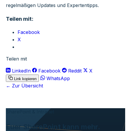
regelmäßigen Updates und Expertentipps.
Teilen mit:
Facebook
X
Teilen mit
LinkedIn
Facebook
Reddit
X
WhatsApp
Link kopieren
← Zur Übersicht
SharePoint & Intranet
Euer SharePoint kann mehr.