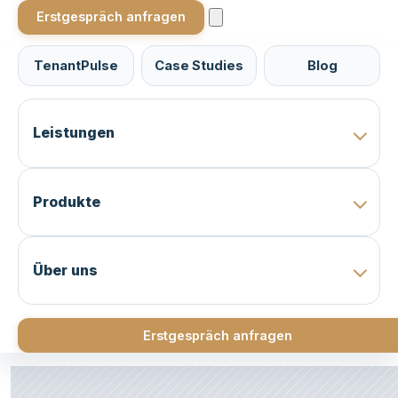
Erstgespräch anfragen
TenantPulse
Case Studies
Blog
Leistungen
Produkte
Über uns
Erstgespräch anfragen