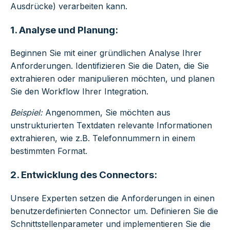
Ausdrücke) verarbeiten kann.
1.
Analyse und Planung:
Beginnen Sie mit einer gründlichen Analyse Ihrer
Anforderungen. Identifizieren Sie die Daten, die Sie
extrahieren oder manipulieren möchten, und planen
Sie den Workflow Ihrer Integration.
Beispiel:
Angenommen, Sie möchten aus
unstrukturierten Textdaten relevante Informationen
extrahieren, wie z.B. Telefonnummern in einem
bestimmten Format.
2. Entwicklung des Connectors:
Unsere Experten setzen die Anforderungen in einen
benutzerdefinierten Connector um. Definieren Sie die
Schnittstellenparameter und implementieren Sie die