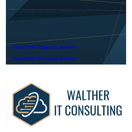
Ob modernes Intranet, strukturierte
Dokumentenablage oder bessere Auffindbarkeit —
wir zeigen euch in einem kurzen Gespräch, wo der
schnellste Weg zu messbaren Ergebnissen liegt.
SharePoint-Gespräch buchen
SharePoint-Beratung ansehen