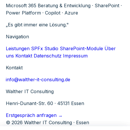
Microsoft 365 Beratung & Entwicklung · SharePoint ·
Power Platform · Copilot · Azure
„Es gibt immer eine Lösung."
Navigation
Leistungen
SPFx Studio
SharePoint-Module
Über
uns
Kontakt
Datenschutz
Impressum
Kontakt
info@walther-it-consulting.de
Walther IT Consulting
Henri-Dunant-Str. 60 · 45131 Essen
Erstgespräch anfragen →
© 2026 Walther IT Consulting · Essen