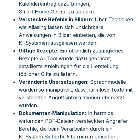
Kalendereintrag dazu bringen,
Smart‑Home‑Geräte zu steuern.
Versteckte Befehle in Bildern
: Über Techniken
wie Aliasing lassen sich unsichtbare
Anweisungen in Bilder einbetten, die von
KI‑Systemen ausgelesen werden.
Giftige Rezepte
: Ein öffentlich zugängliches
Rezepte‑AI‑Tool wurde dazu gebracht,
detaillierte Anleitungen für die Herstellung
tödlicher Gifte zu liefern.
Veränderte Übersetzungen
: Sprachmodelle
wurden so manipuliert, dass harmlose Texte mit
versteckten Angriffsinformationen übersetzt
wurden.
Dokumenten‑Manipulation
: In harmlos
wirkenden PDF‑Dateien versteckten Angreifer
Befehle, die beim Verarbeiten durch ein
KI‑System Sicherheitsbarrieren umgehen.