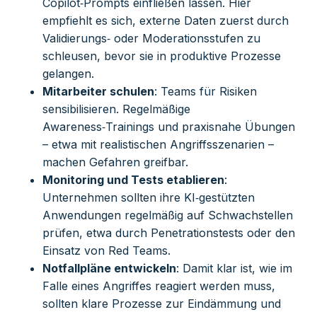
Copilot‑Prompts einfließen lassen. Hier
empfiehlt es sich, externe Daten zuerst durch
Validierungs‑ oder Moderationsstufen zu
schleusen, bevor sie in produktive Prozesse
gelangen.
Mitarbeiter schulen
: Teams für Risiken
sensibilisieren. Regelmäßige
Awareness‑Trainings und praxisnahe Übungen
– etwa mit realistischen Angriffsszenarien –
machen Gefahren greifbar.
Monitoring und Tests etablieren
:
Unternehmen sollten ihre KI‑gestützten
Anwendungen regelmäßig auf Schwachstellen
prüfen, etwa durch Penetrationstests oder den
Einsatz von Red Teams.
Notfallpläne entwickeln
: Damit klar ist, wie im
Falle eines Angriffes reagiert werden muss,
sollten klare Prozesse zur Eindämmung und