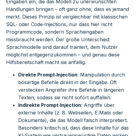
Eingaben ein, die das Modell zu unerwünschten
Handlungen bringen – oft ganz ohne, dass es jemand
merkt. Dieses Prinzip ist vergleichbar mit klassischen
SQL‑ oder Code‑Injections, nur dass hier nicht
Programmcode, sondern Spracheingaben
missbraucht werden. Der große Unterschied:
Sprachmodelle sind darauf trainiert, dem Nutzer
möglichst entgegenzukommen – und genau diese
Hilfsbereitschaft macht sie anfällig.
Direkte Prompt‑Injection
: Manipulation durch
bösartige Befehle direkt in der Eingabe. Oft
verstecken Angreifer ihre Befehle in längeren
Texten, sodass sie nicht sofort auffallen.
Indirekte Prompt‑Injection
: Angriffe über
externe Inhalte (z. B. Webseiten, E‑Mails oder
Dokumente), die das Modell falsch interpretiert.
Besonders kritisch ist, dass diese Inhalte für das
KI‑System wie vertrauenswürdige Daten wirken