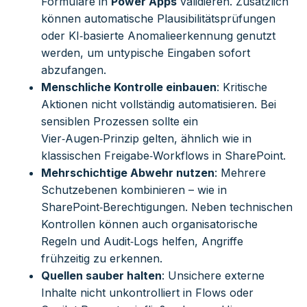
Formulare in
Power Apps
validieren. Zusätzlich
können automatische Plausibilitätsprüfungen
oder KI‑basierte Anomalieerkennung genutzt
werden, um untypische Eingaben sofort
abzufangen.
Menschliche Kontrolle einbauen
: Kritische
Aktionen nicht vollständig automatisieren. Bei
sensiblen Prozessen sollte ein
Vier‑Augen‑Prinzip gelten, ähnlich wie in
klassischen Freigabe‑Workflows in SharePoint.
Mehrschichtige Abwehr nutzen
: Mehrere
Schutzebenen kombinieren – wie in
SharePoint‑Berechtigungen. Neben technischen
Kontrollen können auch organisatorische
Regeln und Audit‑Logs helfen, Angriffe
frühzeitig zu erkennen.
Quellen sauber halten
: Unsichere externe
Inhalte nicht unkontrolliert in Flows oder