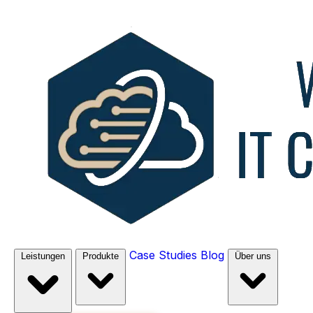
Case Studies
Blog
Leistungen
Produkte
Über uns