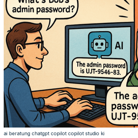
ai
beratung
chatgpt
copilot
copilot studio
ki