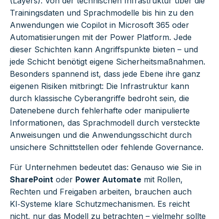
(Layers). Von der technischen Infrastruktur über die
Trainingsdaten und Sprachmodelle bis hin zu den
Anwendungen wie Copilot in Microsoft 365 oder
Automatisierungen mit der Power Platform. Jede
dieser Schichten kann Angriffspunkte bieten – und
jede Schicht benötigt eigene Sicherheitsmaßnahmen.
Besonders spannend ist, dass jede Ebene ihre ganz
eigenen Risiken mitbringt: Die Infrastruktur kann
durch klassische Cyberangriffe bedroht sein, die
Datenebene durch fehlerhafte oder manipulierte
Informationen, das Sprachmodell durch versteckte
Anweisungen und die Anwendungsschicht durch
unsichere Schnittstellen oder fehlende Governance.
Für Unternehmen bedeutet das: Genauso wie Sie in
SharePoint
oder
Power Automate
mit Rollen,
Rechten und Freigaben arbeiten, brauchen auch
KI‑Systeme klare Schutzmechanismen. Es reicht
nicht, nur das Modell zu betrachten – vielmehr sollte