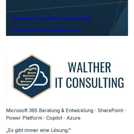
— oder wo noch Hausaufgaben warten.
Kostenlose Checkliste herunterladen
Copilot-Einführung besprechen
Microsoft 365 Beratung & Entwicklung · SharePoint ·
Power Platform · Copilot · Azure
„Es gibt immer eine Lösung."