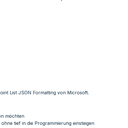
oint List JSON Formatting von Microsoft
.
men möchten
hne tief in die Programmierung einsteigen