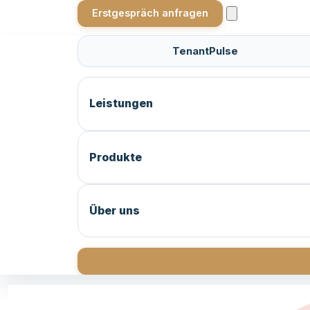
Erstgespräch anfragen
TenantPulse
Leistungen
Produkte
Über uns