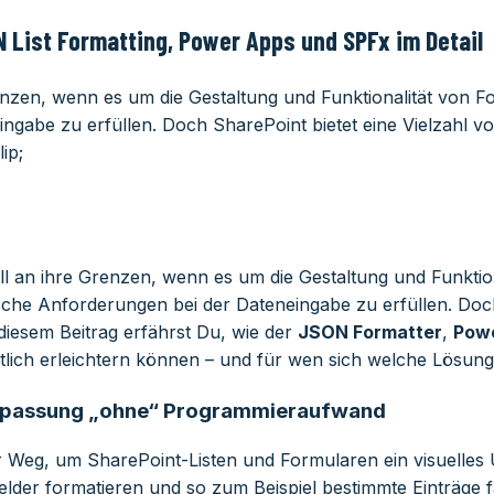
N List Formatting, Power Apps und SPFx im Detail
nzen, wenn es um die Gestaltung und Funktionalität von F
ngabe zu erfüllen. Doch SharePoint bietet eine Vielzahl v
ip;
l an ihre Grenzen, wenn es um die Gestaltung und Funktion
ische Anforderungen bei der Dateneingabe zu erfüllen. Doch
diesem Beitrag erfährst Du, wie der
JSON Formatter
,
Pow
tlich erleichtern können – und für wen sich welche Lösung 
 Anpassung „ohne“ Programmieraufwand
cher Weg, um SharePoint-Listen und Formularen ein visuelle
der formatieren und so zum Beispiel bestimmte Einträge 