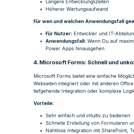
Längere Entwicklungszeiten
Höherer Wartungsaufwand
Für wen und welchen Anwendungsfall gee
Für Nutzer:
Entwickler und IT-Abteilu
Anwendungsfall:
Wenn Du auf maximale
Power Apps hinausgehen
4.
Microsoft Forms: Schnell und unko
Microsoft Forms bietet eine einfache Mögli
Webseiten integriert oder mit anderen Offi
tiefgehende Integration oder komplexe Logi
Vorteile:
Sehr einfach und intuitiv zu bedienen
Schnelle Erstellung von Formularen 
Nahtlose Integration mit SharePoint, 