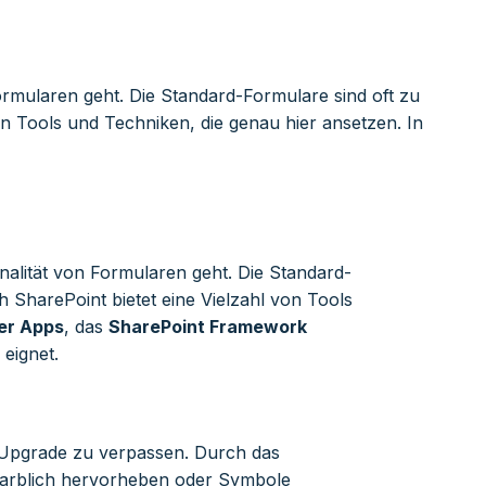
ormularen geht. Die Standard-Formulare sind oft zu
on Tools und Techniken, die genau hier ansetzen. In
alität von Formularen geht. Die Standard-
 SharePoint bietet eine Vielzahl von Tools
er Apps
, das
SharePoint Framework
eignet.
s Upgrade zu verpassen. Durch das
farblich hervorheben oder Symbole