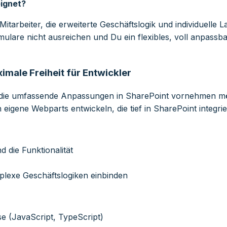
ignet?
tarbeiter, die erweiterte Geschäftslogik und individuelle 
are nicht ausreichen und Du ein flexibles, voll anpassba
male Freiheit für Entwickler
er, die umfassende Anpassungen in SharePoint vornehmen m
igene Webparts entwickeln, die tief in SharePoint integrier
 die Funktionalität
plexe Geschäftslogiken einbinden
se (JavaScript, TypeScript)