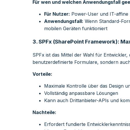
Für wen und welchen Anwendungsfall gee
Für Nutzer:
Power-User und IT-affine Mi
Anwendungsfall:
Wenn Standard-Formul
mobilen Geräten funktioniert
3.
SPFx (SharePoint Framework): Maxi
SPFx ist das Mittel der Wahl für Entwickl
benutzerdefinierte Formulare, sondern auch e
Vorteile:
Maximale Kontrolle über das Design und
Vollständig anpassbare Lösungen
Kann auch Drittanbieter-APIs und kom
Nachteile:
Erfordert fundierte Entwicklerkenntnis