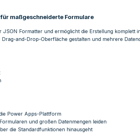
für maßgeschneiderte Formulare
r JSON Formatter und ermöglicht die Erstellung komplett i
Drag-and-Drop-Oberfläche gestalten und mehrere Datenque
t
n
n die Power Apps-Plattform
 Formularen und großen Datenmengen leiden
ber die Standardfunktionen hinausgeht