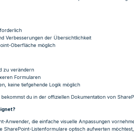
forderlich
nd Verbesserungen der Übersichtlichkeit
Point-Oberfläche möglich
nd zu verändern
exeren Formularen
en, keine tiefgehende Logik möglich
n bekommst du in der offiziellen Dokumentation von
ShareP
ignet?
int-Anwender, die einfache visuelle Anpassungen vorneh
SharePoint-Listenformulare optisch aufwerten möchtest, o