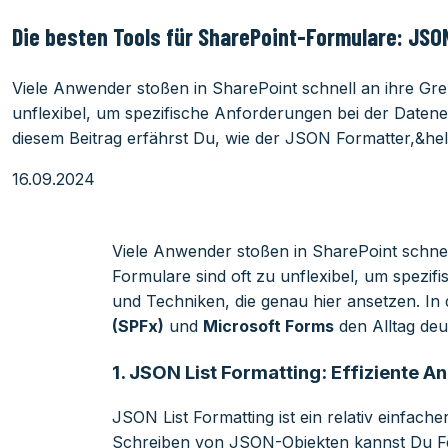
Die besten Tools für SharePoint-Formulare: JSO
Viele Anwender stoßen in SharePoint schnell an ihre Gre
unflexibel, um spezifische Anforderungen bei der Datenei
diesem Beitrag erfährst Du, wie der JSON Formatter,&hell
16.09.2024
Viele Anwender stoßen in SharePoint schnel
Formulare sind oft zu unflexibel, um spezif
und Techniken, die genau hier ansetzen. In 
(SPFx)
und
Microsoft Forms
den Alltag deu
1.
JSON List Formatting: Effiziente
JSON List Formatting ist ein relativ einfa
Schreiben von JSON-Objekten kannst Du Fel