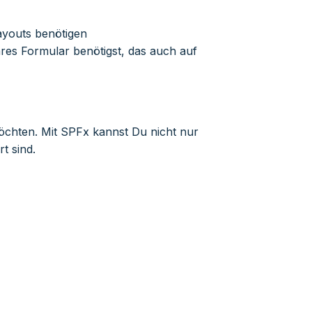
Layouts benötigen
res Formular benötigst, das auch auf
öchten. Mit SPFx kannst Du nicht nur
t sind.