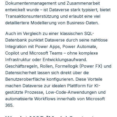
Dokumentenmanagement und Zusammenarbeit
entwickelt wurde – ist Dataverse stark typisiert, bietet
Transaktionsunterstützung und erlaubt eine viel
detailliertere Modellierung von Business-Daten.
Auch im Vergleich zu einer klassischen SQL-
Datenbank punktet Dataverse durch seine nahtlose
Integration mit Power Apps, Power Automate,
Copilot und Microsoft Teams – ohne komplexe
Infrastruktur oder Entwicklungsaufwand.
Geschäftsregeln, Rollen, Formellogik (Power FX) und
Datensicherheit lassen sich direkt über die
Benutzeroberfläche konfigurieren. Diese Vorteile
machen Dataverse zur idealen Plattform für KI-
gestützte Prozesse, Low-Code-Anwendungen und
automatisierte Workflows innerhalb von Microsoft
365.