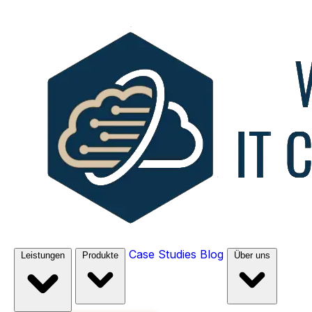
Case Studies
Blog
Leistungen
Produkte
Über uns