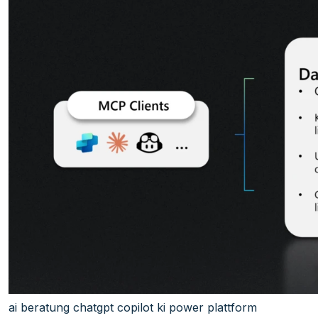
ai
beratung
chatgpt
copilot
ki
power plattform