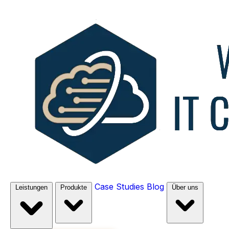
Case Studies
Blog
Leistungen
Produkte
Über uns