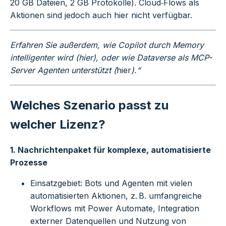
20 GB Dateien, 2 GB Protokolle). Cloud‑Flows als
Aktionen sind jedoch auch hier nicht verfügbar.
Erfahren Sie außerdem, wie Copilot durch Memory
intelligenter wird (
hier
), oder wie Dataverse als MCP-
Server Agenten unterstützt (
hier
).“
Welches Szenario passt zu
welcher Lizenz?
1. Nachrichtenpaket für komplexe, automatisierte
Prozesse
Einsatzgebiet: Bots und Agenten mit vielen
automatisierten Aktionen, z. B. umfangreiche
Workflows mit Power Automate, Integration
externer Datenquellen und Nutzung von