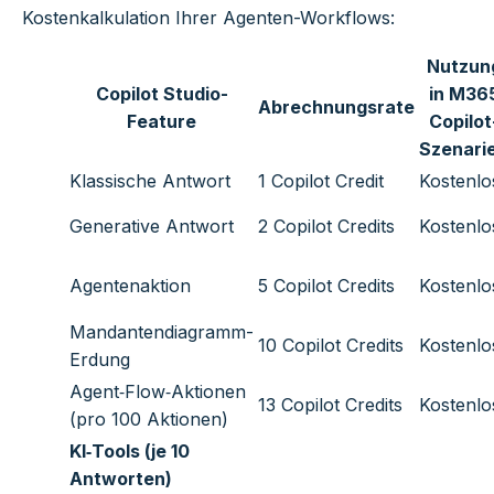
Kostenkalkulation Ihrer Agenten-Workflows:
Nutzun
Copilot Studio-
in M36
Abrechnungsrate
Feature
Copilot
Szenari
Klassische Antwort
1 Copilot Credit
Kostenlo
Generative Antwort
2 Copilot Credits
Kostenlo
Agentenaktion
5 Copilot Credits
Kostenlo
Mandantendiagramm-
10 Copilot Credits
Kostenlo
Erdung
Agent‑Flow‑Aktionen
13 Copilot Credits
Kostenlo
(pro 100 Aktionen)
KI‑Tools (je 10
Antworten)