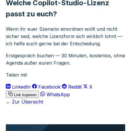
Welche Copilot-Studio-Lizenz
passt zu euch?
Wenn ihr euer Szenario einordnen wollt und nicht
sicher seid, welche Lizenzform sich wirklich lohnt —
ich helfe euch gerne bei der Entscheidung.
Erstgespräch buchen
— 30 Minuten, kostenlos, ohne
Agenda außer euren Fragen.
Teilen mit
LinkedIn
Facebook
Reddit
X
WhatsApp
Link kopieren
← Zur Übersicht
Copilot & KI