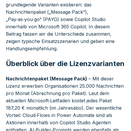
grundlegende Varianten existieren: das
Nachrichtenpaket („Message Pack“),
„Pay‑as‑you‑go“ (PAYG) sowie Copilot Studio
innerhalb von Microsoft 365 Copilot. In diesem
Beitrag fassen wir die Unterschiede zusammen,
zeigen typische Einsatzszenarien und geben eine
Handlungsempfehlung.
Überblick über die Lizenzvarianten
Nachrichtenpaket (Message Pack)
– Mit dieser
Lizenz erwerben Organisationen 25.000 Nachrichten
pro Monat (Abrechnung pro Paket). Laut dem
aktuellen Microsoft‑Leitfaden kostet jedes Paket
187,20 € monatlich (im Jahresabo). Der wesentliche
Vorteil: Cloud‑Flows in Power Automate sind als
Aktionen innerhalb von Copilot Studio Agenten
enthalten. AI‑Builder‑Prompts werden ebenfalls als