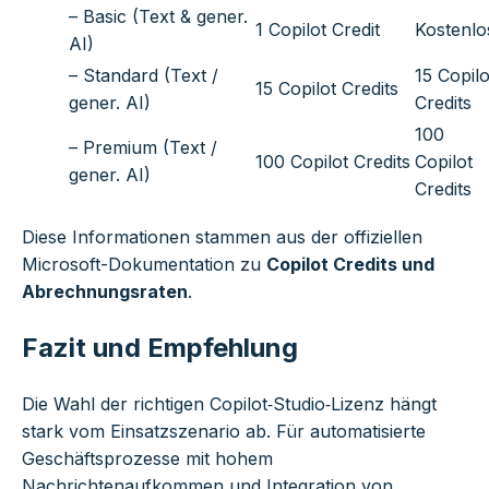
– Basic (Text & gener.
1 Copilot Credit
Kostenlo
AI)
– Standard (Text /
15 Copilo
15 Copilot Credits
gener. AI)
Credits
100
– Premium (Text /
100 Copilot Credits
Copilot
gener. AI)
Credits
Diese Informationen stammen aus der offiziellen
Microsoft-Dokumentation zu
Copilot Credits und
Abrechnungsraten
.
Fazit und Empfehlung
Die Wahl der richtigen Copilot‑Studio‑Lizenz hängt
stark vom Einsatzszenario ab. Für automatisierte
Geschäftsprozesse mit hohem
Nachrichtenaufkommen und Integration von