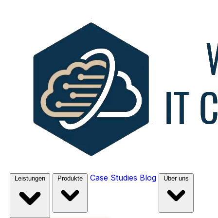
Case Studies
Blog
Leistungen
Produkte
Über uns