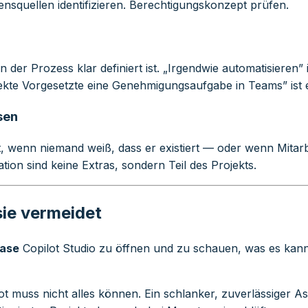
nsquellen identifizieren. Berechtigungskonzept prüfen.
er Prozess klar definiert ist. „Irgendwie automatisieren” 
rekte Vorgesetzte eine Genehmigungsaufgabe in Teams” ist
sen
zt, wenn niemand weiß, dass er existiert — oder wenn Mitarb
on sind keine Extras, sondern Teil des Projekts.
sie vermeidet
Case
Copilot Studio zu öffnen und zu schauen, was es kann, 
ot muss nicht alles können. Ein schlanker, zuverlässiger As