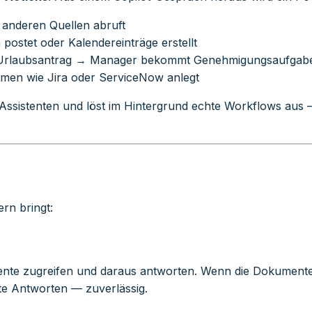
 anderen Quellen abruft
postet oder Kalendereinträge erstellt
 Urlaubsantrag → Manager bekommt Genehmigungsaufgab
temen wie Jira oder ServiceNow anlegt
 Assistenten und löst im Hintergrund echte Workflows aus
ern bringt:
te zugreifen und daraus antworten. Wenn die Dokumente ve
chte Antworten — zuverlässig.