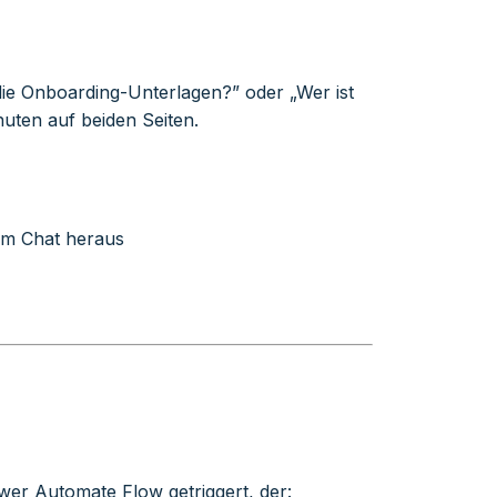
 die Onboarding-Unterlagen?” oder „Wer ist
uten auf beiden Seiten.
em Chat heraus
wer Automate Flow getriggert, der: