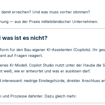
 was damit erreichen? Und was muss vorher stimmen?
rdnung — aus der Praxis mittelständischer Unternehmen.
 was ist es nicht?
form für den Bau eigener KI-Assistenten (Copilots). Ihr ges
tent auf Fragen reagiert.
eigenes KI-Modell. Copilot Studio nutzt unter der Haube di
nt weiß, wie er antwortet und was er auslösen darf.
 interessant: niedrige Einstiegshürde, direkter Anschluss a
en und Prozesse dahinter. Dazu gleich mehr.