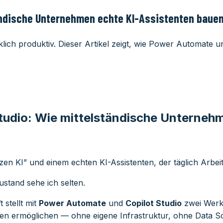
ändische Unternehmen echte KI-Assistenten baue
lich produktiv. Dieser Artikel zeigt, wie Power Automate 
tudio: Wie mittelständische Unterneh
zen KI” und einem echten KI-Assistenten, der täglich Arbei
ustand sehe ich selten.
 stellt mit
Power Automate
und
Copilot Studio
zwei Werkz
enten ermöglichen — ohne eigene Infrastruktur, ohne Data