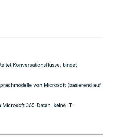
taltet Konversationsflüsse, bindet
e Sprachmodelle von Microsoft (basierend auf
n Microsoft 365-Daten, keine IT-