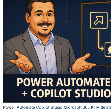
Power Automate
Copilot Studio
Microsoft 365
KI
Mittels