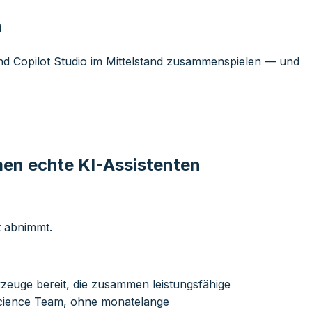
n
und Copilot Studio im Mittelstand zusammenspielen — und
men echte KI-Assistenten
t abnimmt.
euge bereit, die zusammen leistungsfähige
 Science Team, ohne monatelange