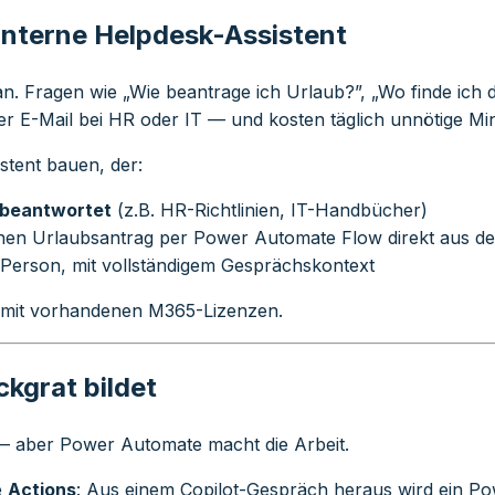
 interne Helpdesk-Assistent
t an. Fragen wie „Wie beantrage ich Urlaub?”, „Wo finde ich
r E-Mail bei HR oder IT — und kosten täglich unnötige Min
istent bauen, der:
 beantwortet
(z.B. HR-Richtlinien, IT-Handbücher)
en Urlaubsantrag per Power Automate Flow direkt aus d
Person, mit vollständigem Gesprächskontext
r, mit vorhandenen M365-Lizenzen.
kgrat bildet
 — aber Power Automate macht die Arbeit.
e
Actions
: Aus einem Copilot-Gespräch heraus wird ein Po