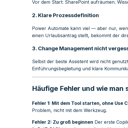
Vor dem Start: SharePoint aufräumen. Wisse
2. Klare Prozessdefinition
Power Automate kann viel — aber nur, wenn d
einen Urlaubsantrag stellt, bekommt der di
3. Change Management nicht verges
Selbst der beste Assistent wird nicht genut
Einführungsbegleitung und klare Kommunikati
Häufige Fehler und wie man 
Fehler 1: Mit dem Tool starten, ohne Use 
Problem, nicht mit dem Werkzeug.
Fehler 2: Zu groß beginnen
Der erste Copil