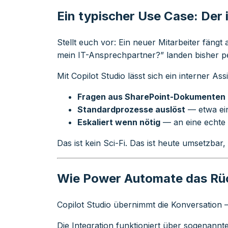
Ein typischer Use Case: Der
Stellt euch vor: Ein neuer Mitarbeiter fäng
mein IT-Ansprechpartner?” landen bisher pe
Mit Copilot Studio lässt sich ein interner Ass
Fragen aus SharePoint-Dokumenten
Standardprozesse auslöst
— etwa ein
Eskaliert wenn nötig
— an eine echte 
Das ist kein Sci-Fi. Das ist heute umsetzba
Wie Power Automate das Rüc
Copilot Studio übernimmt die Konversation
Die Integration funktioniert über sogenannt