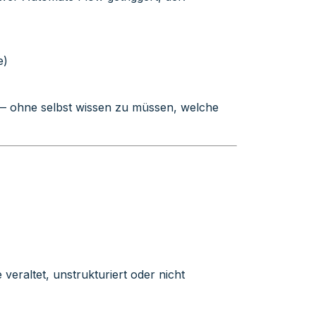
e)
 — ohne selbst wissen zu müssen, welche
raltet, unstrukturiert oder nicht