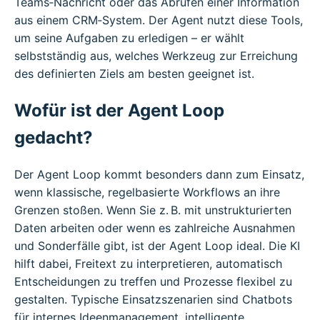
Teams‑Nachricht oder das Abrufen einer Information
aus einem CRM‑System. Der Agent nutzt diese Tools,
um seine Aufgaben zu erledigen – er wählt
selbstständig aus, welches Werkzeug zur Erreichung
des definierten Ziels am besten geeignet ist.
Wofür ist der Agent Loop
gedacht?
Der Agent Loop kommt besonders dann zum Einsatz,
wenn klassische, regelbasierte Workflows an ihre
Grenzen stoßen. Wenn Sie z. B. mit unstrukturierten
Daten arbeiten oder wenn es zahlreiche Ausnahmen
und Sonderfälle gibt, ist der Agent Loop ideal. Die KI
hilft dabei, Freitext zu interpretieren, automatisch
Entscheidungen zu treffen und Prozesse flexibel zu
gestalten. Typische Einsatzszenarien sind Chatbots
für internes Ideenmanagement, intelligente