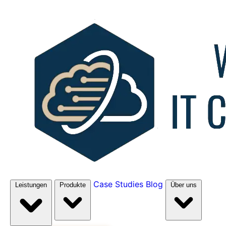
Case Studies
Blog
Leistungen
Produkte
Über uns