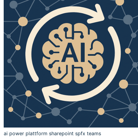
ai
power plattform
sharepoint
spfx
teams