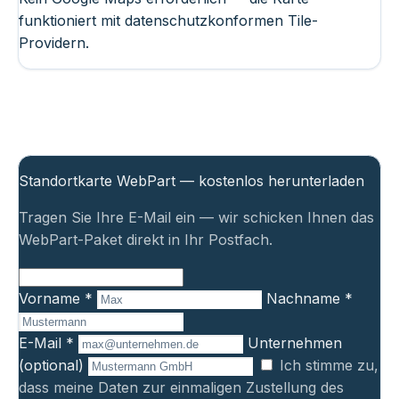
funktioniert mit datenschutzkonformen Tile-
Providern.
Standortkarte WebPart — kostenlos herunterladen
Tragen Sie Ihre E-Mail ein — wir schicken Ihnen das
WebPart-Paket direkt in Ihr Postfach.
Vorname *
Nachname *
E-Mail *
Unternehmen
(optional)
Ich stimme zu,
dass meine Daten zur einmaligen Zustellung des