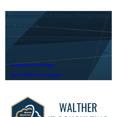
Anpassung und Daten-Integration
als Service
Wir integrieren die Standortkarte in Ihr SharePoint,
verbinden sie mit Ihren Datenquellen und passen
Design sowie Pin-Inhalte an Ihre Anforderungen an.
Erstgespräch anfragen
Alle SharePoint-Leistungen