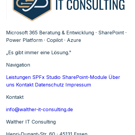
Microsoft 365 Beratung & Entwicklung · SharePoint ·
Power Platform · Copilot · Azure
„Es gibt immer eine Lösung."
Navigation
Leistungen
SPFx Studio
SharePoint-Module
Über
uns
Kontakt
Datenschutz
Impressum
Kontakt
info@walther-it-consulting.de
Walther IT Consulting
Henri-Dunant-Str. 60 · 45131 Essen