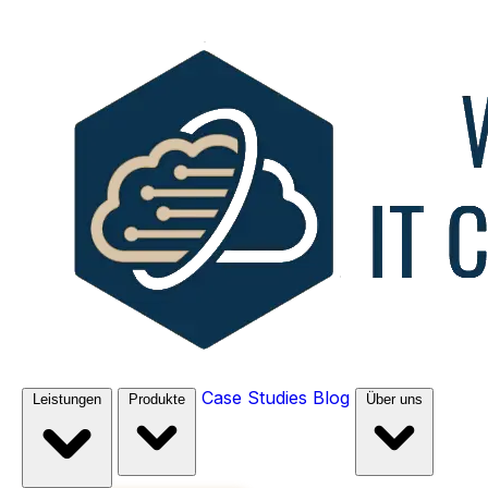
Case Studies
Blog
Leistungen
Produkte
Über uns