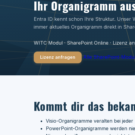
Ihr Organigramm aus
Entra ID kennt schon Ihre Struktur. Unser
immer aktuelles Organigramm direkt in Shar
WITC Modul · SharePoint Online · Lizenz a
Alle SharePoint-Modu
Lizenz anfragen
Kommt dir das bekan
Visio-Organigramme veralten bei jeder 
PowerPoint-Organigramme werden nie ge