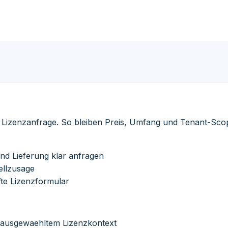
e Lizenzanfrage. So bleiben Preis, Umfang und Tenant-Sc
d Lieferung klar anfragen
ellzusage
te Lizenzformular
orausgewaehltem Lizenzkontext