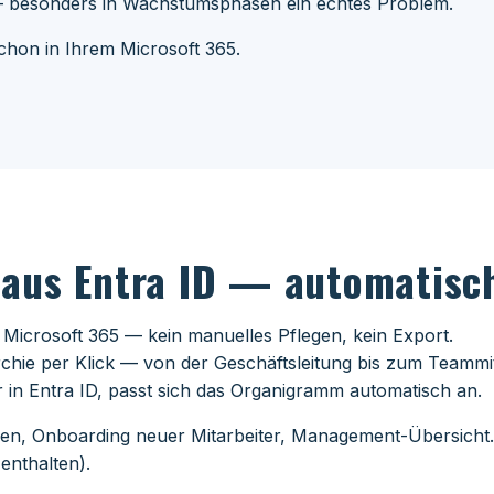
 besonders in Wachstumsphasen ein echtes Problem.
chon in Ihrem Microsoft 365.
aus Entra ID — automatisch
 Microsoft 365 — kein manuelles Pflegen, kein Export.
chie per Klick — von der Geschäftsleitung bis zum Teammit
r in Entra ID, passt sich das Organigramm automatisch an.
en, Onboarding neuer Mitarbeiter, Management-Übersicht.
enthalten).