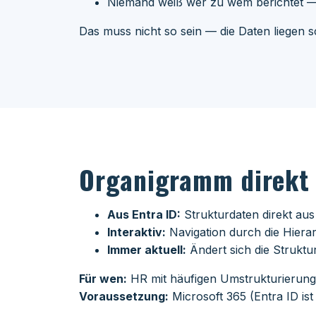
Niemand weiß wer zu wem berichtet —
Das muss nicht so sein — die Daten liegen s
Organigramm direkt 
Aus Entra ID:
Strukturdaten direkt aus
Interaktiv:
Navigation durch die Hierar
Immer aktuell:
Ändert sich die Struktu
Für wen:
HR mit häufigen Umstrukturierung
Voraussetzung:
Microsoft 365 (Entra ID ist 