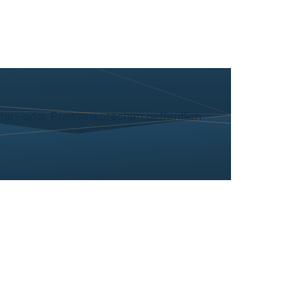
efer- oder Preisversprechen oeffentlich