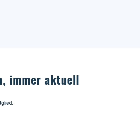
, immer aktuell
glied.