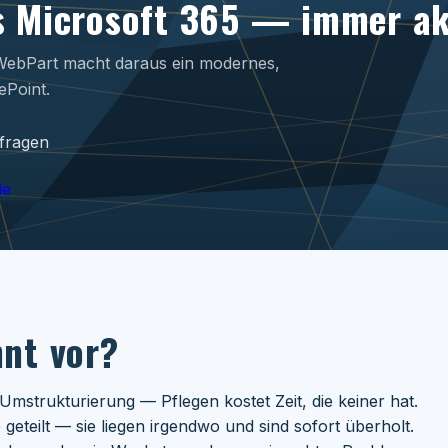
 Microsoft 365 — immer akt
 WebPart macht daraus ein modernes,
ePoint.
nfragen
le
nt vor?
Umstrukturierung — Pflegen kostet Zeit, die keiner hat.
teilt — sie liegen irgendwo und sind sofort überholt.