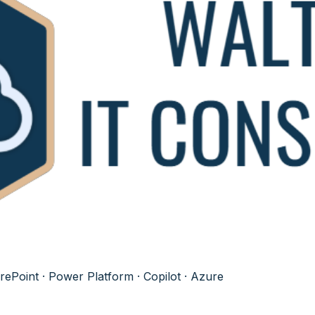
ePoint · Power Platform · Copilot · Azure