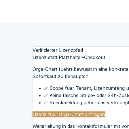
Verifizierter Lizenzpfad
Lizenz statt Platzhalter-Checkout
Orga-Chart fuehrt bewusst in eine konkret
Sofortkauf zu behaupten.
✅ Scope fuer Tenant, Lizenzumfang un
✅ Keine falsche Stripe- oder 24h-Zust
✅ Rueckmeldung ueber das verknuepf
Lizenz fuer Orga-Chart anfragen
Weiterleitung in das Kontaktformular mit v