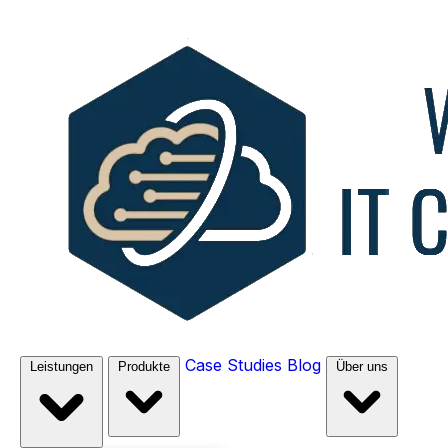
Case Studies
Blog
Leistungen
Produkte
Über uns