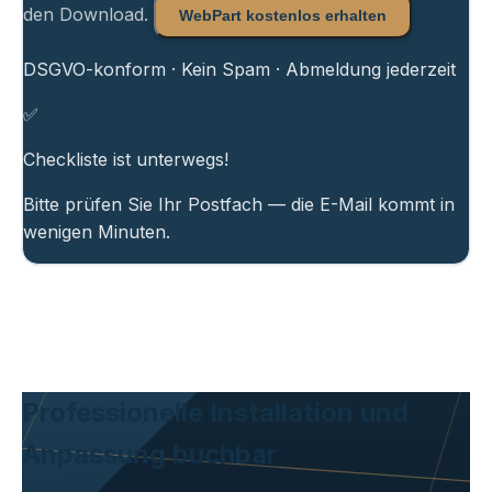
den Download.
WebPart kostenlos erhalten
DSGVO-konform · Kein Spam · Abmeldung jederzeit
✅
Checkliste ist unterwegs!
Bitte prüfen Sie Ihr Postfach — die E-Mail kommt in
wenigen Minuten.
Professionelle Installation und
Anpassung buchbar