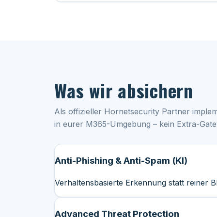
Was wir absichern
Als offizieller Hornetsecurity Partner imple
in eurer M365-Umgebung – kein Extra-Gatewa
Anti-Phishing & Anti-Spam (KI)
Verhaltensbasierte Erkennung statt reiner B
Advanced Threat Protection