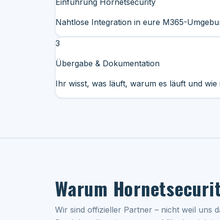
Einführung Hornetsecurity
Nahtlose Integration in eure M365-Umgeb
3
Übergabe & Dokumentation
Ihr wisst, was läuft, warum es läuft und wie i
Warum Hornetsecuri
Wir sind offizieller Partner – nicht weil uns 