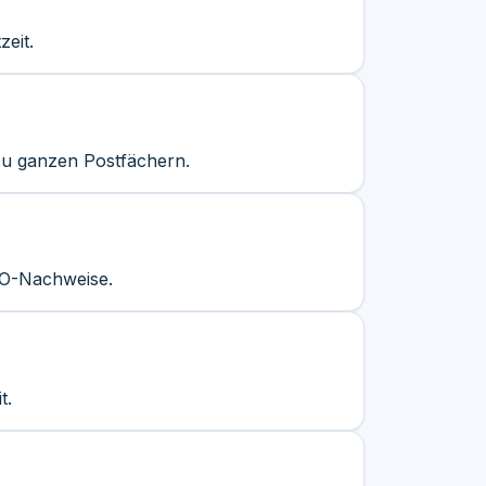
eit.
zu ganzen Postfächern.
VO-Nachweise.
t.