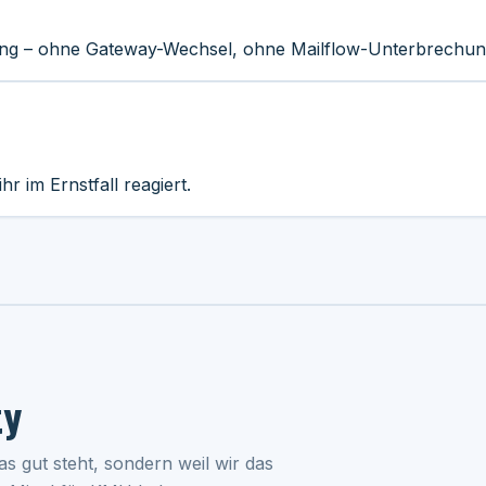
ung – ohne Gateway-Wechsel, ohne Mailflow-Unterbrechun
hr im Ernstfall reagiert.
ty
das gut steht, sondern weil wir das