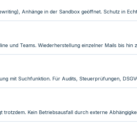
writing), Anhänge in der Sandbox geöffnet. Schutz in Echtz
ine und Teams. Wiederherstellung einzelner Mails bis hin 
rung mit Suchfunktion. Für Audits, Steuerprüfungen, DSG
 trotzdem. Kein Betriebsausfall durch externe Abhängigkei