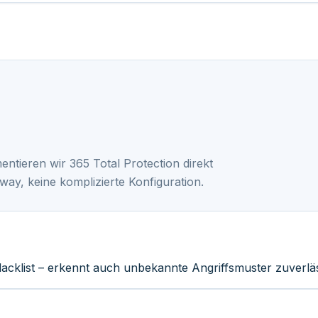
mentieren wir 365 Total Protection direkt
y, keine komplizierte Konfiguration.
lacklist – erkennt auch unbekannte Angriffsmuster zuverläs