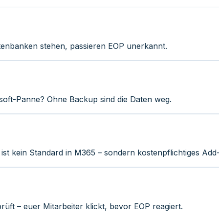
atenbanken stehen, passieren EOP unerkannt.
osoft-Panne? Ohne Backup sind die Daten weg.
t kein Standard in M365 – sondern kostenpflichtiges Add
rüft – euer Mitarbeiter klickt, bevor EOP reagiert.