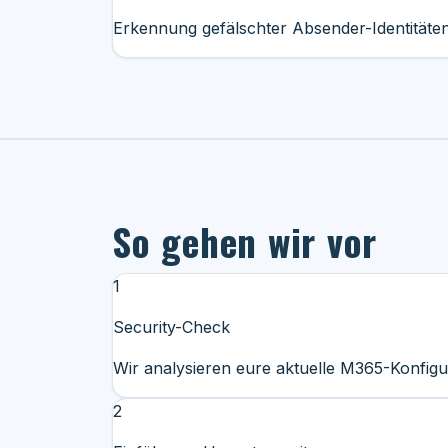
Erkennung gefälschter Absender-Identitäten
So gehen wir vor
1
Security-Check
Wir analysieren eure aktuelle M365-Konfigur
2