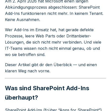
Am 2. April 2026 hat Microsoft einen langen
Abkündigungsprozess abgeschlossen: SharePoint
Add-Ins funktionieren nicht mehr. In keinem Tenant.
Keine Ausnahmen.
Wer Add-Ins im Einsatz hat, hat gerade defekte
Prozesse, leere Web Parts oder Drittanbieter-
Lösungen, die sich nicht mehr verbinden. Und viele
IT-Teams wissen noch nicht einmal genau, ob und
wo sie betroffen sind.
Dieser Artikel gibt dir den Überblick — und einen
klaren Weg nach vorne.
Was sind SharePoint Add-Ins
überhaupt?
SharePoint Add-Ins (früher “Apps for SharePoint”)