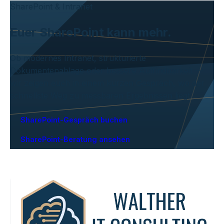
SharePoint & Intranet
Euer SharePoint kann mehr.
Ob modernes Intranet, strukturierte
Dokumentenablage oder bessere Auffindbarkeit —
wir zeigen euch in einem kurzen Gespräch, wo der
schnellste Weg zu messbaren Ergebnissen liegt.
SharePoint-Gespräch buchen
SharePoint-Beratung ansehen