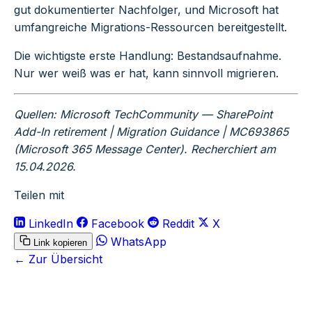
gut dokumentierter Nachfolger, und Microsoft hat
umfangreiche Migrations-Ressourcen bereitgestellt.
Die wichtigste erste Handlung: Bestandsaufnahme.
Nur wer weiß was er hat, kann sinnvoll migrieren.
Quellen:
Microsoft TechCommunity — SharePoint
Add-In retirement
|
Migration Guidance
| MC693865
(Microsoft 365 Message Center). Recherchiert am
15.04.2026.
Teilen mit
LinkedIn
Facebook
Reddit
X
WhatsApp
Link kopieren
← Zur Übersicht