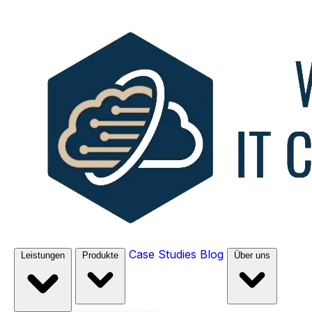
Case Studies
Blog
Leistungen
Produkte
Über uns