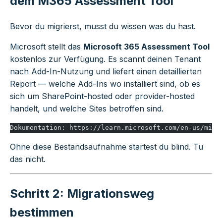
dem M365 Assessment Tool
Bevor du migrierst, musst du wissen was du hast.
Microsoft stellt das
Microsoft 365 Assessment Tool
kostenlos zur Verfügung. Es scannt deinen Tenant
nach Add-In-Nutzung und liefert einen detaillierten
Report — welche Add-Ins wo installiert sind, ob es
sich um SharePoint-hosted oder provider-hosted
handelt, und welche Sites betroffen sind.
Dokumentation: https://learn.microsoft.com/en-us/micr
Ohne diese Bestandsaufnahme startest du blind. Tu
das nicht.
Schritt 2: Migrationsweg
bestimmen