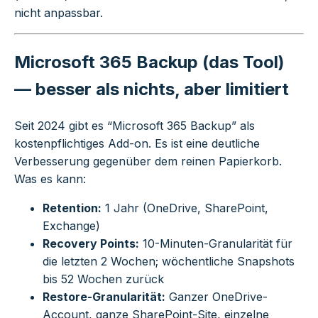
nicht anpassbar.
Microsoft 365 Backup (das Tool)
— besser als nichts, aber limitiert
Seit 2024 gibt es “Microsoft 365 Backup” als
kostenpflichtiges Add-on. Es ist eine deutliche
Verbesserung gegenüber dem reinen Papierkorb.
Was es kann:
Retention:
1 Jahr (OneDrive, SharePoint,
Exchange)
Recovery Points:
10-Minuten-Granularität für
die letzten 2 Wochen; wöchentliche Snapshots
bis 52 Wochen zurück
Restore-Granularität:
Ganzer OneDrive-
Account, ganze SharePoint-Site, einzelne