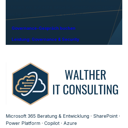
kennen wir. In einem kostenlosen Erstgespräch
schauen wir auf eure aktuelle Situation und zeigen,
welche vier Maßnahmen sofort wirken.
Governance-Gespräch buchen
Leistung: Governance & Security
Microsoft 365 Beratung & Entwicklung · SharePoint ·
Power Platform · Copilot · Azure