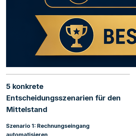
5 konkrete
Entscheidungsszenarien für den
Mittelstand
Szenario 1: Rechnungseingang
automatisieren