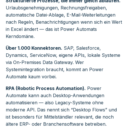
Strukturierte Prozesse, die immer gleich ablaufen.
Urlaubsgenehmigungen, Rechnungsfreigaben,
automatische Datei-Ablage, E-Mail-Weiterleitungen
nach Regeln, Benachrichtigungen wenn sich ein Wert
in Excel ändert — das ist Power Automats
Kerndomäne.
Über 1.000 Konnektoren.
SAP, Salesforce,
Dynamics, ServiceNow, eigene APIs, lokale Systeme
via On-Premises Data Gateway. Wer
Systemintegration braucht, kommt an Power
Automate kaum vorbei.
RPA (Robotic Process Automation).
Power
Automate kann auch Desktop-Anwendungen
automatisieren — also Legacy-Systeme ohne
moderne API. Das nennt sich “Desktop Flows” und
ist besonders für Mittelständler relevant, die noch
ältere ERP- oder Branchensoftware betreiben.