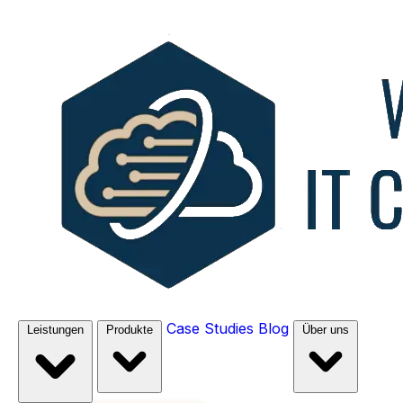
Case Studies
Blog
Leistungen
Produkte
Über uns