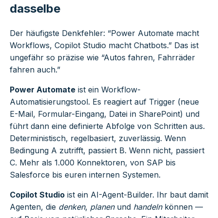
dasselbe
Der häufigste Denkfehler: “Power Automate macht
Workflows, Copilot Studio macht Chatbots.” Das ist
ungefähr so präzise wie “Autos fahren, Fahrräder
fahren auch.”
Power Automate
ist ein Workflow-
Automatisierungstool. Es reagiert auf Trigger (neue
E-Mail, Formular-Eingang, Datei in SharePoint) und
führt dann eine definierte Abfolge von Schritten aus.
Deterministisch, regelbasiert, zuverlässig. Wenn
Bedingung A zutrifft, passiert B. Wenn nicht, passiert
C. Mehr als 1.000 Konnektoren, von SAP bis
Salesforce bis euren internen Systemen.
Copilot Studio
ist ein AI-Agent-Builder. Ihr baut damit
Agenten, die
denken
,
planen
und
handeln
können —