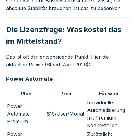
sich ändern. Für Business-kritische Prozesse, die
absolute Stabilität brauchen, ist das zu bedenken.
Die Lizenzfrage: Was kostet das
im Mittelstand?
Das ist oft der entscheidende Punkt. Hier die
aktuellen Preise (Stand: April 2026):
Power Automate
Plan
Preis
Für wen
Individuelle
Power
Automatisierung
Automate
$15/User/Monat
mit Premium-
Premium
Konnektoren
Power
Zusätzlich: