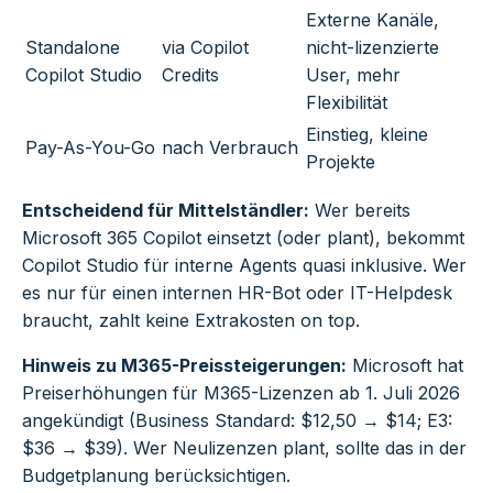
Externe Kanäle,
Standalone
via Copilot
nicht-lizenzierte
Copilot Studio
Credits
User, mehr
Flexibilität
Einstieg, kleine
Pay-As-You-Go
nach Verbrauch
Projekte
Entscheidend für Mittelständler:
Wer bereits
Microsoft 365 Copilot einsetzt (oder plant), bekommt
Copilot Studio für interne Agents quasi inklusive. Wer
es nur für einen internen HR-Bot oder IT-Helpdesk
braucht, zahlt keine Extrakosten on top.
Hinweis zu M365-Preissteigerungen:
Microsoft hat
Preiserhöhungen für M365-Lizenzen ab 1. Juli 2026
angekündigt (Business Standard: $12,50 → $14; E3:
$36 → $39). Wer Neulizenzen plant, sollte das in der
Budgetplanung berücksichtigen.