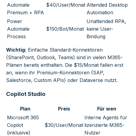
Automate
$40/User/Monat
Attended Desktop
Premium + RPA
Automation
Power
Unattended RPA,
Automate
$150/Bot/Monat
keine User-
Process
Bindung
Wichtig:
Einfache Standard-Konnektoren
(SharePoint, Outlook, Teams) sind in vielen M365-
Plänen bereits enthalten. Die $15/Monat fallen erst
an, wenn ihr Premium-Konnektoren (SAP,
Salesforce, Custom APIs) oder Dataverse nutzt.
Copilot Studio
Plan
Preis
Für wen
Microsoft 365
Interne Agents für
Copilot
$30/User/Monat
lizenzierte M365-
(inklusive)
Nutzer