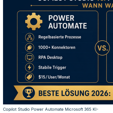
Copilot Studio
Power Automate
Microsoft 365
KI-