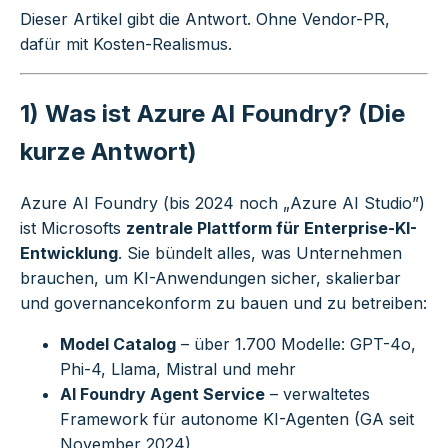
Dieser Artikel gibt die Antwort. Ohne Vendor-PR,
dafür mit Kosten-Realismus.
1) Was ist Azure AI Foundry? (Die
kurze Antwort)
Azure AI Foundry (bis 2024 noch „Azure AI Studio”)
ist Microsofts
zentrale Plattform für Enterprise-KI-
Entwicklung
. Sie bündelt alles, was Unternehmen
brauchen, um KI-Anwendungen sicher, skalierbar
und governancekonform zu bauen und zu betreiben:
Model Catalog
– über 1.700 Modelle: GPT-4o,
Phi-4, Llama, Mistral und mehr
AI Foundry Agent Service
– verwaltetes
Framework für autonome KI-Agenten (GA seit
November 2024)