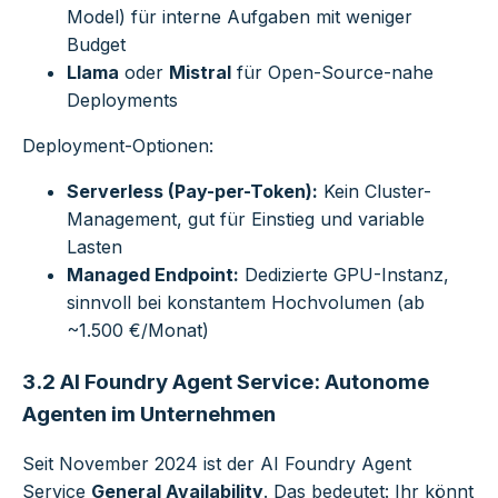
Model) für interne Aufgaben mit weniger
Budget
Llama
oder
Mistral
für Open-Source-nahe
Deployments
Deployment-Optionen:
Serverless (Pay-per-Token):
Kein Cluster-
Management, gut für Einstieg und variable
Lasten
Managed Endpoint:
Dedizierte GPU-Instanz,
sinnvoll bei konstantem Hochvolumen (ab
~1.500 €/Monat)
3.2 AI Foundry Agent Service: Autonome
Agenten im Unternehmen
Seit November 2024 ist der AI Foundry Agent
Service
General Availability
. Das bedeutet: Ihr könnt