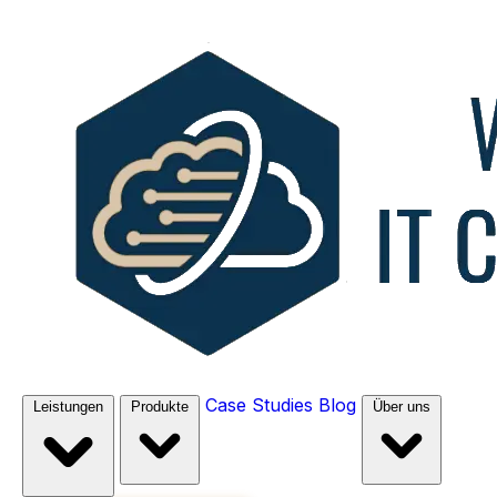
Case Studies
Blog
Leistungen
Produkte
Über uns