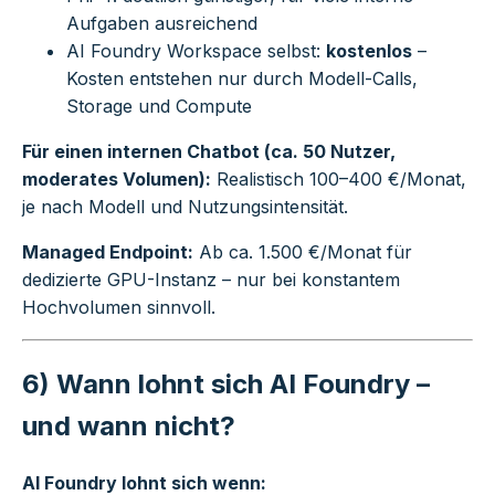
Aufgaben ausreichend
AI Foundry Workspace selbst:
kostenlos
–
Kosten entstehen nur durch Modell-Calls,
Storage und Compute
Für einen internen Chatbot (ca. 50 Nutzer,
moderates Volumen):
Realistisch 100–400 €/Monat,
je nach Modell und Nutzungsintensität.
Managed Endpoint:
Ab ca. 1.500 €/Monat für
dedizierte GPU-Instanz – nur bei konstantem
Hochvolumen sinnvoll.
6) Wann lohnt sich AI Foundry –
und wann nicht?
AI Foundry lohnt sich wenn: