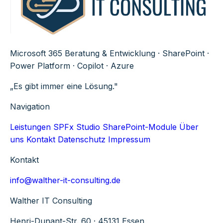
Microsoft 365 Beratung & Entwicklung · SharePoint ·
Power Platform · Copilot · Azure
„Es gibt immer eine Lösung."
Navigation
Leistungen
SPFx Studio
SharePoint-Module
Über
uns
Kontakt
Datenschutz
Impressum
Kontakt
info@walther-it-consulting.de
Walther IT Consulting
Henri-Dunant-Str. 60 · 45131 Essen