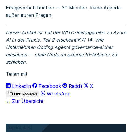
Erstgespräch buchen
— 30 Minuten, keine Agenda
außer euren Fragen.
Dieser Artikel ist Teil der WITC-Beitragsreihe zu Azure
AI in der Praxis. Teil 2 erscheint KW 14: Wie
Unternehmen Coding Agents governance-sicher
einsetzen — ohne Code an externe KI-Anbieter zu
schicken.
Teilen mit
LinkedIn
Facebook
Reddit
X
WhatsApp
Link kopieren
← Zur Übersicht
Copilot & KI