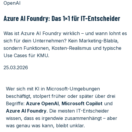
OpenAI
Azure AI Foundry: Das 1×1 für IT-Entscheider
Was ist Azure AI Foundry wirklich – und wann lohnt es
sich für dein Unternehmen? Kein Marketing-Blabla,
sondern Funktionen, Kosten-Realismus und typische
Use Cases für KMU.
25.03.2026
Wer sich mit KI in Microsoft-Umgebungen
beschäftigt, stolpert früher oder später über drei
Begriffe:
Azure OpenAI
,
Microsoft Copilot
und
Azure AI Foundry
. Die meisten IT-Entscheider
wissen, dass es irgendwie zusammenhängt – aber
was genau was kann, bleibt unklar.