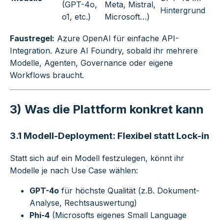
(GPT-4o,
Meta, Mistral,
Hintergrund
o1, etc.)
Microsoft…)
Faustregel:
Azure OpenAI für einfache API-
Integration. Azure AI Foundry, sobald ihr mehrere
Modelle, Agenten, Governance oder eigene
Workflows braucht.
3) Was die Plattform konkret kann
3.1 Modell-Deployment: Flexibel statt Lock-in
Statt sich auf ein Modell festzulegen, könnt ihr
Modelle je nach Use Case wählen:
GPT-4o
für höchste Qualität (z.B. Dokument-
Analyse, Rechtsauswertung)
Phi-4
(Microsofts eigenes Small Language