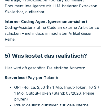
Verträge, Protokolle: AI Foundry kombiniert
Document Intelligence mit LLM-basierter Extraktion.
Skalierbar, auditierbar.
Interner Coding Agent (governance-sicher)
Coding-Assistenz ohne Code an externe Anbieter zu
schicken – mehr dazu im nächsten Artikel dieser
Reihe.
5) Was kostet das realistisch?
Hier wird oft geschönt. Die ehrliche Antwort:
Serverless (Pay-per-Token):
GPT-4o: ca. 2,50 $ / 1 Mio. Input-Token, 10 $ /
1 Mio. Output-Token (Stand: 03/2026, Preise
prüfen)
Phi-4: deutlich günstiger, für viele interne