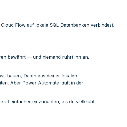
n Cloud Flow auf lokale SQL-Datenbanken verbindest.
hren bewährt — und niemand rührt ihn an.
ws bauen, Daten aus deiner lokalen
iten. Aber Power Automate läuft in der
ie ist einfacher einzurichten, als du vielleicht