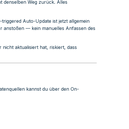
ht denselben Weg zurück. Alles
-triggered Auto-Update ist jetzt allgemein
r anstoßen — kein manuelles Anfassen des
cht aktualisiert hat, riskiert, dass
Datenquellen kannst du über den On-