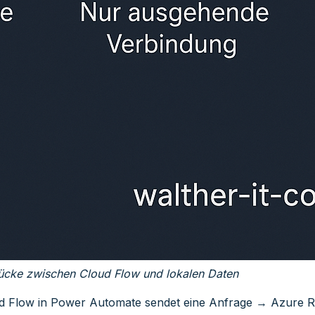
ücke zwischen Cloud Flow und lokalen Daten
oud Flow in Power Automate sendet eine Anfrage → Azure Re