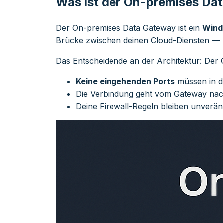
Was ist der On-premises Da
Der On-premises Data Gateway ist ein
Wind
Brücke zwischen deinen Cloud-Diensten — 
Das Entscheidende an der Architektur: Der
Keine eingehenden Ports
müssen in de
Die Verbindung geht vom Gateway na
Deine Firewall-Regeln bleiben unverän