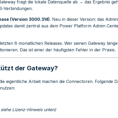
ateway fragt die lokale Datenquelle ab → das Ergebnis ge
PS-Verbindungen.
ease (Version 3000.314)
. Neu in dieser Version: das Admin
dates damit zentral aus dem Power Platform Admin Cente
letzten 6 monatlichen Releases. Wer seinen Gateway länger ni
onieren. Das ist einer der häufigsten Fehler in der Praxis.
tützt der Gateway?
die eigentliche Arbeit machen die Connectoren. Folgende 
nutzen:
iehe Lizenz-Hinweis unten)