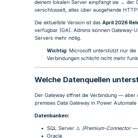
deinem lokalen Server empfängt sie → der G
verschlüsselt, alles über ausgehende HTT
Die aktuellste Version ist das
April 2026 Rel
verfügbar (GA). Admins können Gateway-Up
Servers mehr nötig.
Wichtig:
Microsoft unterstützt nur die 
Verbindungen schlicht nicht mehr funkti
Welche Datenquellen unters
Der Gateway öffnet die Verbindung — aber 
premises Data Gateway in Power Automate 
Datenbanken:
SQL Server ⚠️
(Premium-Connector — s
Oracle