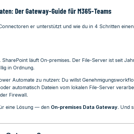
aten: Der Gateway-Guide für M365-Teams
Connectoren er unterstützt und wie du in 4 Schritten eine
SharePoint läuft On-premises. Der File-Server ist seit Ja
llig in Ordnung.
ower Automate zu nutzen: Du willst Genehmigungsworkflo
oder automatisch Dateien vom lokalen File-Server verarbe
der Firewall.
afür eine Lösung — den
On-premises Data Gateway
. Und s