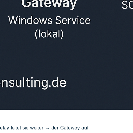
lay leitet sie weiter → der Gateway auf