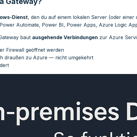
ta Gateway?
ows-Dienst
, den du auf einem lokalen Server (oder einer de
Power Automate, Power BI, Power Apps, Azure Logic Apps
 Gateway baut
ausgehende Verbindungen
zur Azure Servic
r Firewall geöffnet werden
ch draußen zu Azure — nicht umgekehrt
dert